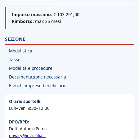
Importo massimo:
€ 103.291,00
Rimborso:
max 36 mesi
SEZIONE
Modulistica
Tassi
Modalità e procedure
Documentazione necessaria
Elenchi imprese beneficiarie
Orario sportelli:
Lun–Ven, 8:30–12:00
DPO/RPD:
Dott. Antonio Perna
privacy@ircasicilia.it