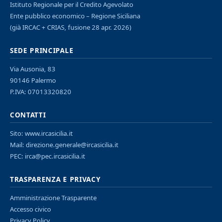
Istituto Regionale per il Credito Agevolato
Ente pubblico economico – Regione Siciliana
(già IRCAC + CRIAS, fusione 28 apr. 2026)
SEDE PRINCIPALE
Via Ausonia, 83
90146 Palermo
P.IVA: 07013320820
CONTATTI
Sito:
www.ircasicilia.it
Mail:
direzione.generale@ircasicilia.it
PEC:
irca@pec.ircasicilia.it
TRASPARENZA E PRIVACY
Amministrazione Trasparente
Accesso civico
Privacy Policy