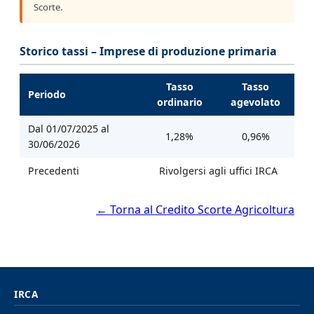
Scorte.
Storico tassi – Imprese di produzione primaria
Tasso
Tasso
Periodo
ordinario
agevolato
Dal 01/07/2025 al
1,28%
0,96%
30/06/2026
Precedenti
Rivolgersi agli uffici IRCA
← Torna al Credito Scorte Agricoltura
IRCA