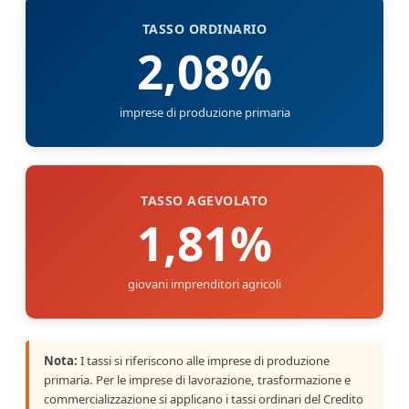
TASSO ORDINARIO
2,08%
imprese di produzione primaria
TASSO AGEVOLATO
1,81%
giovani imprenditori agricoli
Nota:
I tassi si riferiscono alle imprese di produzione
primaria. Per le imprese di lavorazione, trasformazione e
commercializzazione si applicano i tassi ordinari del Credito