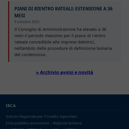
PIANI DI RIENTRO RATEALI: ESTENSIONE A 36
MESI
9 ottobre 2025
Il Consiglio di Amministrazione ha elevato a 36
mesi il periodo massimo per il piano di rientro
rateale concedibile alle imprese debitrici,
nell’ambito delle procedure di definizione bonaria
del contenzioso.
» Archivio avvisi e novità
IRCA
Istituto Regionale per il Credito Agevolato
Ente pubblico economico – Regione Siciliana