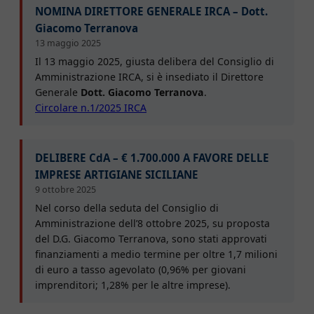
NOMINA DIRETTORE GENERALE IRCA – Dott.
Giacomo Terranova
13 maggio 2025
Il 13 maggio 2025, giusta delibera del Consiglio di
Amministrazione IRCA, si è insediato il Direttore
Generale
Dott. Giacomo Terranova
.
Circolare n.1/2025 IRCA
DELIBERE CdA – € 1.700.000 A FAVORE DELLE
IMPRESE ARTIGIANE SICILIANE
9 ottobre 2025
Nel corso della seduta del Consiglio di
Amministrazione dell’8 ottobre 2025, su proposta
del D.G. Giacomo Terranova, sono stati approvati
finanziamenti a medio termine per oltre 1,7 milioni
di euro a tasso agevolato (0,96% per giovani
imprenditori; 1,28% per le altre imprese).