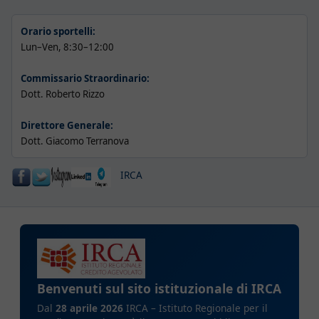
Orario sportelli:
Lun–Ven, 8:30–12:00
Commissario Straordinario:
Dott. Roberto Rizzo
Direttore Generale:
Dott. Giacomo Terranova
IRCA
Benvenuti sul sito istituzionale di IRCA
Dal
28 aprile 2026
IRCA – Istituto Regionale per il