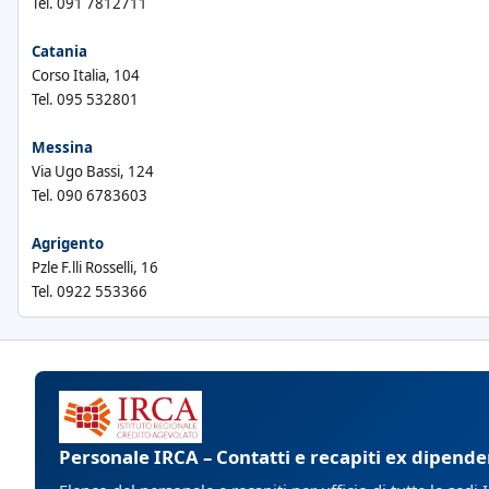
Tel. 091 7812711
Catania
Corso Italia, 104
Tel. 095 532801
Messina
Via Ugo Bassi, 124
Tel. 090 6783603
Agrigento
Pzle F.lli Rosselli, 16
Tel. 0922 553366
Personale IRCA – Contatti e recapiti ex dipende