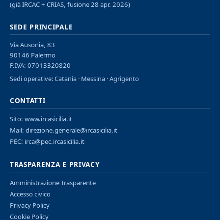
(già IRCAC + CRIAS, fusione 28 apr. 2026)
SEDE PRINCIPALE
Via Ausonia, 83
90146 Palermo
P.IVA: 07013320820
Sedi operative: Catania · Messina · Agrigento
CONTATTI
Sito:
www.ircasicilia.it
Mail:
direzione.generale@ircasicilia.it
PEC:
irca@pec.ircasicilia.it
TRASPARENZA E PRIVACY
Amministrazione Trasparente
Accesso civico
Privacy Policy
Cookie Policy