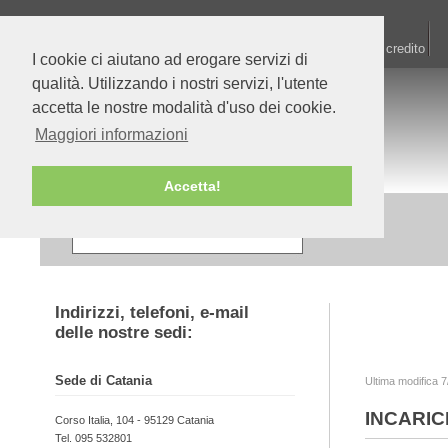
Home
Chi siamo
Linee di credito
I cookie ci aiutano ad erogare servizi di
qualità. Utilizzando i nostri servizi, l'utente
accetta le nostre modalità d'uso dei cookie.
Maggiori informazioni
Accetta!
Indirizzi, telefoni, e-mail
delle nostre sedi:
Sede di Catania
Ultima modifica 7
INCARIC
Corso Italia, 104 - 95129 Catania
Tel. 095 532801