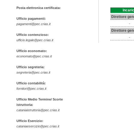
Posta elettronica certificata:
Incari
Direttore gene
Ufficio pagamenti:
-
pagamenti@pec.crias.it
Direttore gene
Ufficio contenzioso:
-
ufficio.legale@pec.crias.it
Ufficio economato:
economato@pec.crias.it
Ufficio segreteria:
segreteria@pec.crias.it
Ufficio contabilità:
fornitori@pec.crias.it
Ufficio Medio Termine/ Scorte
istruttoria:
cataniaistruttoria@pec.crias.it
Ufficio Esercizio:
cataniaesercizio@pec.crias.it