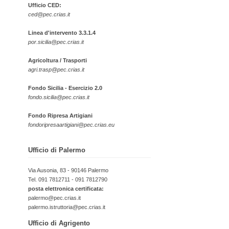
Ufficio CED:
ced@pec.crias.it
Linea d'intervento 3.3.1.4
por.sicilia@pec.crias.it
Agricoltura / Trasporti
agri.trasp@pec.crias.it
Fondo Sicilia - Esercizio 2.0
fondo.sicilia@pec.crias.it
Fondo Ripresa Artigiani
fondoripresaartigiani@pec.crias.eu
Ufficio di Palermo
Via Ausonia, 83 - 90146 Palermo
Tel. 091 7812711 - 091 7812790
posta elettronica certificata:
palermo@pec.crias.it
palermo.istruttoria@pec.crias.it
Ufficio di Agrigento